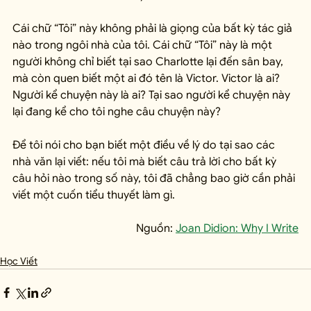
Cái chữ “Tôi” này không phải là giọng của bất kỳ tác giả 
nào trong ngôi nhà của tôi. Cái chữ “Tôi” này là một 
người không chỉ biết tại sao Charlotte lại đến sân bay, 
mà còn quen biết một ai đó tên là Victor. Victor là ai? 
Người kể chuyện này là ai? Tại sao người kể chuyện này 
lại đang kể cho tôi nghe câu chuyện này?
Để tôi nói cho bạn biết một điều về lý do tại sao các 
nhà văn lại viết: nếu tôi mà biết câu trả lời cho bất kỳ 
câu hỏi nào trong số này, tôi đã chẳng bao giờ cần phải 
viết một cuốn tiểu thuyết làm gì.
Nguồn: 
Joan Didion: Why I Write
Học Viết