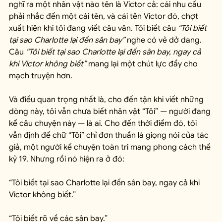
nghĩ ra một nhân vật nào tên là Victor cả: cái nhu cầu 
phải nhắc đến một cái tên, và cái tên Victor đó, chợt 
xuất hiện khi tôi đang viết câu văn. Tôi biết câu 
“Tôi biết 
tại sao Charlotte lại đến sân bay”
 nghe có vẻ dở dang. 
Câu 
“Tôi biết tại sao Charlotte lại đến sân bay, ngay cả 
khi Victor không biết”
 mang lại một chút lực đẩy cho 
mạch truyện hơn.
Và điều quan trọng nhất là, cho đến tận khi viết những 
dòng này, tôi vẫn chưa biết nhân vật “Tôi” — người đang 
kể câu chuyện này — là ai. Cho đến thời điểm đó, tôi 
vẫn định để chữ “Tôi” chỉ đơn thuần là giọng nói của tác 
giả, một người kể chuyện toàn tri mang phong cách thế 
kỷ 19. Nhưng rồi nó hiện ra ở đó:
“Tôi biết tại sao Charlotte lại đến sân bay, ngay cả khi 
Victor không biết.”
“Tôi biết rõ về các sân bay.”