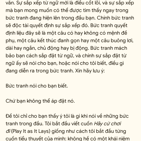
văn. Sự sắp xếp từ ngữ mới là điều cốt lõi, và sự sắp xếp 
mà bạn mong muốn có thể được tìm thấy ngay trong 
bức tranh đang hiện lên trong đầu bạn. Chính bức tranh 
sẽ độc tài quyết định sự sắp xếp đó. Bức tranh quyết 
định liệu đây sẽ là một câu có hay không có mệnh đề 
phụ, một câu kết thúc đanh gọn hay một câu buông lơi, 
dài hay ngắn, chủ động hay bị động. Bức tranh mách 
bảo bạn cách sắp đặt từ ngữ, và chính sự sắp đặt từ 
ngữ ấy sẽ nói cho bạn, hoặc nói cho tôi biết, điều gì 
đang diễn ra trong bức tranh. Xin hãy lưu ý:
Bức tranh nói cho bạn biết.
Chứ bạn không thể áp đặt nó.
Để tôi chỉ cho bạn thấy ý tôi là gì khi nói về những bức 
tranh trong đầu. Tôi bắt đầu viết cuốn 
Hãy cứ chơi 
đi
 (Play It as It Lays) giống như cách tôi bắt đầu từng 
cuốn tiểu thuyết của mình: không hề có một khái niệm 