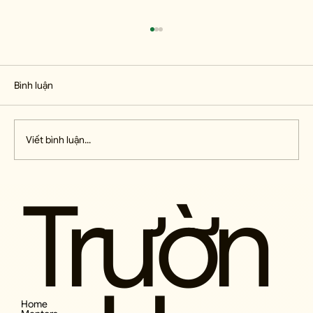
Bình luận
Viết bình luận...
Trườn
Viết Đến Kiệt Cùng - Write Like a
Motherfucker
Home