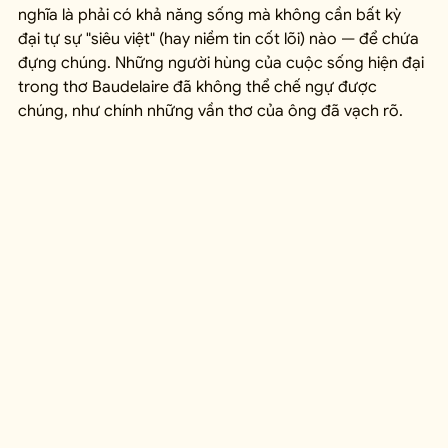
nghĩa là phải có khả năng sống mà không cần bất kỳ 
đại tự sự "siêu việt" (hay niềm tin cốt lõi) nào — để chứa 
đựng chúng. Những người hùng của cuộc sống hiện đại 
trong thơ Baudelaire đã không thể chế ngự được 
chúng, như chính những vần thơ của ông đã vạch rõ.