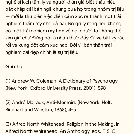
nghệ sĩ kịch tâm lý và người khán giả biết thấu hiểu — 
bất chấp cái bản ngã chung của họ trong nhóm trị liệu 
— mới là thứ biến việc diễn cảm xúc ra thành một trải 
nghiệm thẩm mỹ cho cả hai. Nó gợi ý rằng nếu không 
có một trải nghiệm mỹ học về nó, người ta không thể 
kìm giữ chứ đừng nói là nhận thức đầy đủ về bất kỳ rắc 
rối và xung đột cảm xúc nào. Bởi vì, bản thân trải 
nghiệm cái đẹp chính là sự trị liệu.
Ghi chú:
(1) Andrew W. Coleman, A Dictionary of Psychology 
(New York: Oxford University Press, 2001), 598
(2) André Malraux, Anti-Memoirs (New York: Holt, 
Rinehart and Winston, 1968), 4-5
(3) Alfred North Whitehead, Religion in the Making, in 
Alfred North Whitehead, An Anthology, eds. F. S. C. 