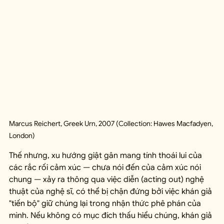
Marcus Reichert, Greek Urn, 2007 (Collection: Hawes Macfadyen, 
London)
Thế nhưng, xu hướng giật gân mang tính thoái lui của 
các rắc rối cảm xúc — chưa nói đến của cảm xúc nói 
chung — xảy ra thông qua việc diễn (acting out) nghệ 
thuật của nghệ sĩ, có thể bị chặn đứng bởi việc khán giả 
"tiến bộ" giữ chúng lại trong nhận thức phê phán của 
mình. Nếu không có mục đích thấu hiểu chúng, khán giả 