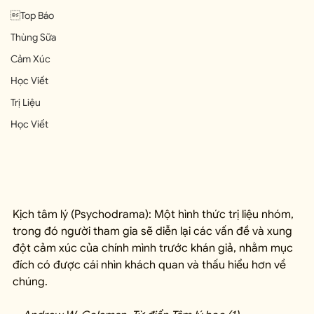
Top Báo
Thùng Sữa
Cảm Xúc
Học Viết
Trị Liệu
Học Viết
Kịch tâm lý (Psychodrama): Một hình thức trị liệu nhóm, 
trong đó người tham gia sẽ diễn lại các vấn đề và xung 
đột cảm xúc của chính mình trước khán giả, nhằm mục 
đích có được cái nhìn khách quan và thấu hiểu hơn về 
chúng.