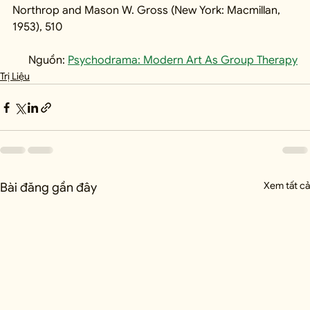
Northrop and Mason W. Gross (New York: Macmillan, 
1953), 510
Nguồn: 
Psychodrama: Modern Art As Group Therapy
Trị Liệu
Xem tất cả
Bài đăng gần đây