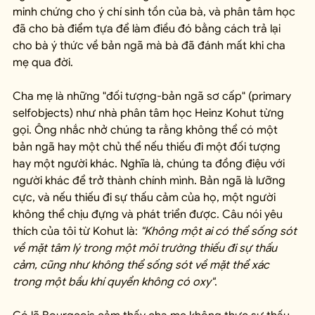
minh chứng cho ý chí sinh tồn của bà, và phân tâm học 
đã cho bà điểm tựa để làm điều đó bằng cách trả lại 
cho bà ý thức về bản ngã mà bà đã đánh mất khi cha 
mẹ qua đời.
Cha mẹ là những "đối tượng-bản ngã sơ cấp" (primary 
selfobjects) như nhà phân tâm học Heinz Kohut từng 
gọi. Ông nhắc nhở chúng ta rằng không thể có một 
bản ngã hay một chủ thể nếu thiếu đi một đối tượng 
hay một người khác. Nghĩa là, chúng ta đồng điệu với 
người khác để trở thành chính mình. Bản ngã là lưỡng 
cực, và nếu thiếu đi sự thấu cảm của họ, một người 
không thể chịu đựng và phát triển được. Câu nói yêu 
thích của tôi từ Kohut là: 
"Không một ai có thể sống sót 
về mặt tâm lý trong một môi trường thiếu đi sự thấu 
cảm, cũng như không thể sống sót về mặt thể xác 
trong một bầu khí quyển không có oxy"
.