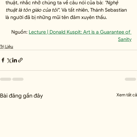
thuật, nhắc nhở chúng ta về câu nói của bà: 
"Nghệ 
thuật là tôn giáo của tôi"
. Và tất nhiên, Thánh Sebastian 
là người đã bị những mũi tên đâm xuyên thấu.
Nguồn: 
Lecture | Donald Kuspit: Art is a Guarantee of 
Sanity
Trị Liệu
Xem tất cả
Bài đăng gần đây