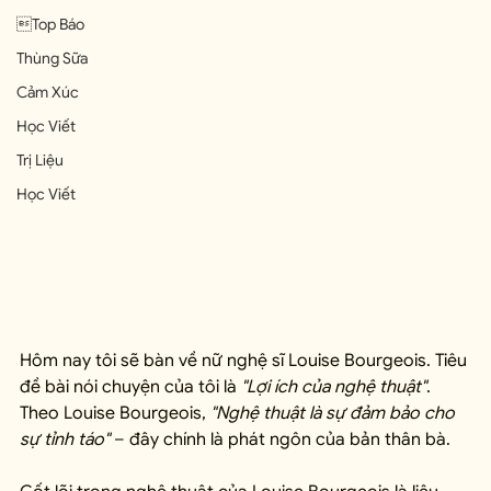
Top Báo
Thùng Sữa
Cảm Xúc
Học Viết
Trị Liệu
Học Viết
Hôm nay tôi sẽ bàn về nữ nghệ sĩ Louise Bourgeois. Tiêu 
đề bài nói chuyện của tôi là 
"Lợi ích của nghệ thuật"
. 
Theo Louise Bourgeois, 
"Nghệ thuật là sự đảm bảo cho 
sự tỉnh táo"
 – đây chính là phát ngôn của bản thân bà.