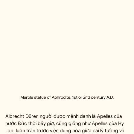
Marble statue of Aphrodite, 1st or 2nd century A.D.
Albrecht Dürer, người được mệnh danh là Apelles của 
nước Đức thời bấy giờ, cũng giống như Apelles của Hy 
Lạp, luôn trăn trước việc dung hòa giữa cái lý tưởng và 