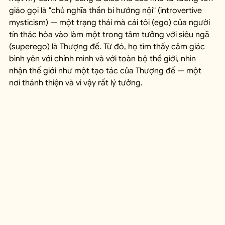
giáo gọi là "chủ nghĩa thần bí hướng nội" (introvertive 
mysticism) — một trạng thái mà cái tôi (ego) của người 
tín thác hòa vào làm một trong tâm tưởng với siêu ngã 
(superego) là Thượng đế. Từ đó, họ tìm thấy cảm giác 
bình yên với chính mình và với toàn bộ thế giới, nhìn 
nhận thế giới như một tạo tác của Thượng đế — một 
nơi thánh thiện và vì vậy rất lý tưởng.