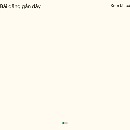
Xem tất cả
Bài đăng gần đây
Phần 6