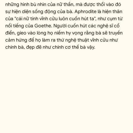
những hình bù nhìn của nữ thần, mà được thổi vào đó 
sự hiện diện sống động của bà. Aphrodite là hiện thân 
của "cái nữ tính vĩnh cửu luôn cuốn hút ta", như cụm từ 
nổi tiếng của Goethe. Người cuốn hút các nghệ sĩ cổ 
điển, gieo vào lòng họ niềm hy vọng rằng bà sẽ truyền 
cảm hứng để họ làm ra thứ nghệ thuật vĩnh cửu như 
chính bà, đẹp đẽ như chính cơ thể bà vậy.