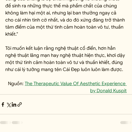
để sinh ra những thực thể mà phẩm chất của chúng 
không làm hại một ai, nhưng lại ban thưởng ngay cả 
cho cái nhìn tình cờ nhất, và do đó xứng đáng trở thành 
tâm điểm của một thứ tình cảm hoàn toàn vô tư, thuần 
khiết."
Tôi muốn kết luận rằng nghệ thuật cổ điển, hơn hẳn 
nghệ thuật lãng mạn hay nghệ thuật hiện thực, khơi dậy 
một thứ tình cảm hoàn toàn vô tư và thuần khiết, đúng 
như cái lý tưởng mang tên Cái Đẹp luôn luôn làm được.
Nguồn: 
The Therapeutic Value Of Aesthetic Experience 
by Donald Kuspit