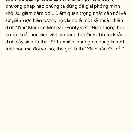
phương pháp nào chúng ta dùng để giải phóng mình 
khỏi sự giam cầm đó... Điểm quan trọng nhất cần nói về 
sự giản lược hiện tượng học là nó là một kỹ thuật thiền 
định." Như Maurice Merleau-Ponty viết: "Hiện tượng học 
là một triết học siêu việt, nó tạm thời đình chỉ các khẳng 
định nảy sinh từ thái độ tự nhiên, nhưng nó cũng là một 
triết học mà đối với nó, thế giới là thứ 'đã ở sẵn đó' rồi."