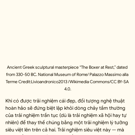
Ancient Greek sculptural masterpiece “The Boxer at Rest,” dated 
from 330-50 BC. National Museum of Rome/ Palazzo Massimo alla 
Terme Credit:Livioandronico2013 /Wikimedia Commons/CC BY-SA 
4.0.
Khi có được trải nghiệm cái đẹp, đối tượng nghệ thuật 
hoàn hảo sẽ đứng biệt lập khỏi dòng chảy tầm thường 
của trải nghiệm trần tục (dù là trải nghiệm xã hội hay tự 
nhiên) để thay thế chúng bằng một trải nghiệm lý tưởng 
siêu việt lên trên cả hai. Trải nghiệm siêu việt này — mà 