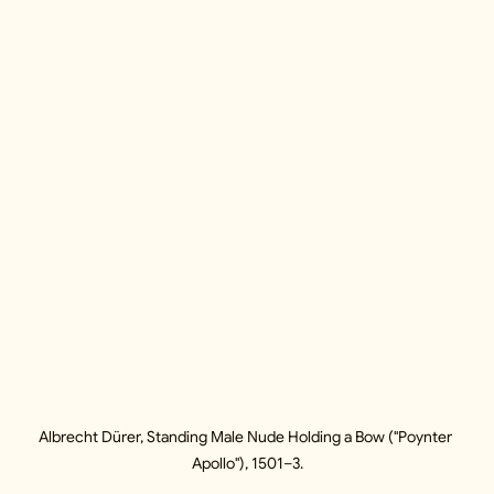
Albrecht Dürer, Standing Male Nude Holding a Bow ("Poynter 
Apollo"), 1501–3.