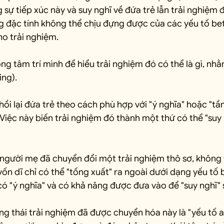
sự tiếp xúc này và suy nghĩ về đứa trẻ lẫn trải nghiệm đ
đặc tính không thể chịu đựng được của các yếu tố beta,
ho trải nghiệm.
rong tâm trí mình để hiểu trải nghiệm đó có thể là gì, nh
ing).
hồi lại đứa trẻ theo cách phù hợp với "ý nghĩa" hoặc "t
 Việc này biến trải nghiệm đó thành một thứ có thể "suy
 người mẹ đã chuyển đổi một trải nghiệm thô sơ, không t
ốn dĩ chỉ có thể "tống xuất" ra ngoài dưới dạng yếu tố 
ó "ý nghĩa" và có khả năng được đưa vào để "suy nghĩ" 
ng thái trải nghiệm đã được chuyển hóa này là "yếu tố a