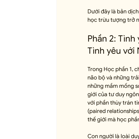
Dưới đây là bản dịch
học trừu tượng trở 
Phần 2: Tình 
Tình yêu với
Trong Học phần 1, ch
não bộ và những trải
những mầm mống sơ 
giới của tư duy ngô
với phần thùy trán t
(paired relationship
thế giới mà học phần
Con người là loài du