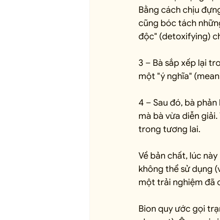
Bằng cách chịu đựng 
cũng bóc tách những 
độc" (detoxifying) c
3 – Bà sắp xếp lại t
một "ý nghĩa" (mean
4 – Sau đó, bà phản 
mà bà vừa diễn giải.
trong tương lai.
Về bản chất, lúc này
không thể sử dụng (v
một trải nghiệm đã c
Bion quy ước gọi trạ