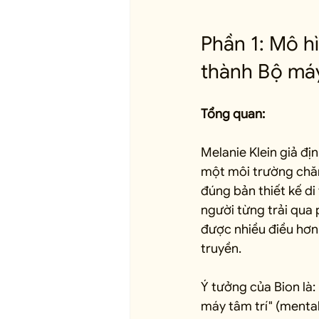
Phần 1: Mô hì
thành Bộ máy
Tổng quan:
Melanie Klein giả đị
một môi trường chăm
đúng bản thiết kế di
người từng trải qua 
được nhiều điều hơn 
truyền.
Ý tưởng của Bion là: 
máy tâm trí" (mental