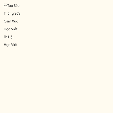
Top Báo
Thùng Sữa
Cảm Xúc
Học Viết
Trị Liệu
Học Viết