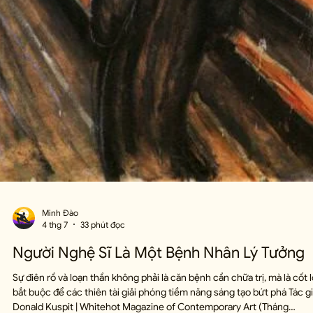
Minh Đào
4 thg 7
33 phút đọc
Người Nghệ Sĩ Là Một Bệnh Nhân Lý Tưởng